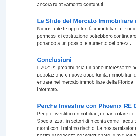
ancora relativamente contenuti.
Le Sfide del Mercato Immobiliare d
Nonostante le opportunità immobiliari, ci sono sf
permessi di costruzione potrebbero continuare a
portando a un possibile aumento dei prezzi.
Conclusioni
Il 2025 si preannuncia un anno interessante per
popolazione e nuove opportunità immobiliari di
entrare nel mercato immobiliare della Florida,
informate.
Perché Investire con Phoenix RE C
Per gli investitori immobiliari, in particolare
Specializzati in settori di nicchia come l’acqui
ritorni con il minimo rischio. La nostra missione
nostra esperienza per selezionare le migliori
o