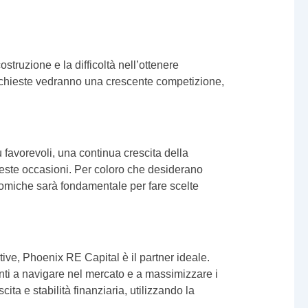
ostruzione e la difficoltà nell’ottenere
ù richieste vedranno una crescente competizione,
 favorevoli, una continua crescita della
ueste occasioni. Per coloro che desiderano
onomiche sarà fondamentale per fare scelte
tive, Phoenix RE Capital è il partner ideale.
lienti a navigare nel mercato e a massimizzare i
ita e stabilità finanziaria, utilizzando la