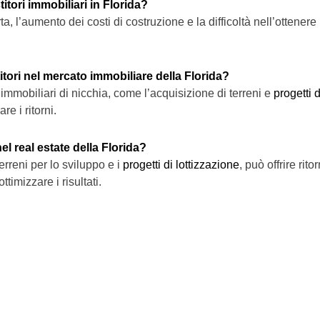
titori immobiliari in Florida?
erta, l’aumento dei costi di costruzione e la difficoltà nell’otten
itori nel mercato immobiliare della Florida?
immobiliari di nicchia, come l’acquisizione di terreni e
progetti 
e i ritorni.
nel real estate della Florida?
erreni per lo sviluppo e i
progetti di lottizzazione
, può offrire rit
ttimizzare i risultati.