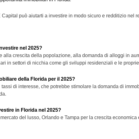
pital può aiutarti a investire in modo sicuro e redditizio nel re
nvestire nel 2025?
e alla crescita della popolazione, alla domanda di alloggi in aumen
 in settori di nicchia come gli sviluppi residenziali e le propriet
biliare della Florida per il 2025?
 tassi di interesse, che potrebbe stimolare la domanda di immob
da.
estire in Florida nel 2025?
l mercato del lusso, Orlando e Tampa per la crescita economica 