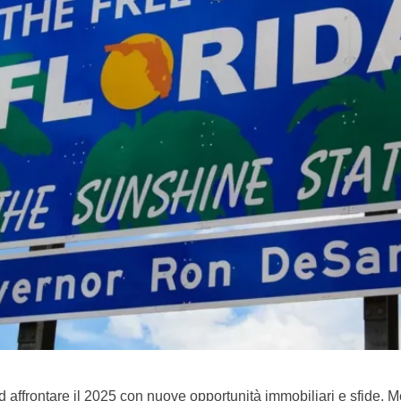
 affrontare il 2025 con nuove opportunità immobiliari e sfide. Men