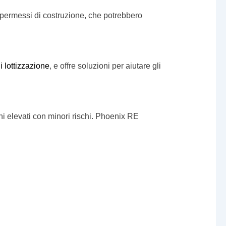
ere permessi di costruzione, che potrebbero
di lottizzazione
, e offre soluzioni per aiutare gli
orni elevati con minori rischi. Phoenix RE