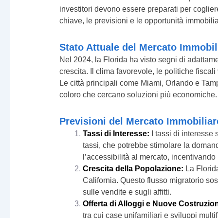
investitori devono essere preparati per coglie
chiave, le previsioni e le opportunità immobili
Stato Attuale del Mercato Immobili
Nel 2024, la Florida ha visto segni di adattame
crescita. Il clima favorevole, le politiche fisca
Le città principali come Miami, Orlando e Tamp
coloro che cercano soluzioni più economiche.
Previsioni del Mercato Immobiliare
Tassi di Interesse:
I tassi di interesse
tassi, che potrebbe stimolare la domand
l’accessibilità al mercato, incentivando
Crescita della Popolazione:
La Florida
California. Questo flusso migratorio so
sulle vendite e sugli affitti.
Offerta di Alloggi e Nuove Costruzion
tra cui case unifamiliari e sviluppi mul