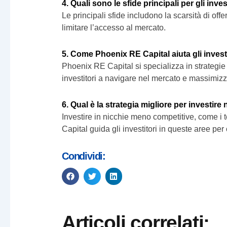
4. Quali sono le sfide principali per gli inves
Le principali sfide includono la scarsità di off
limitare l’accesso al mercato.
5. Come Phoenix RE Capital aiuta gli invest
Phoenix RE Capital si specializza in strategie 
investitori a navigare nel mercato e massimizzar
6. Qual è la strategia migliore per investire 
Investire in nicchie meno competitive, come i t
Capital guida gli investitori in queste aree per o
Condividi:
Articoli correlati: