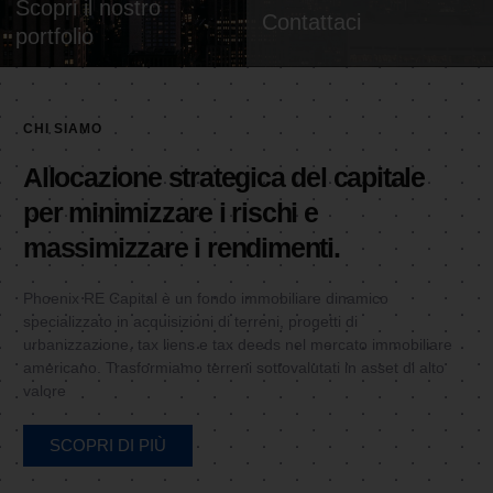
Scopri il nostro
Contattaci
portfolio
CHI SIAMO
Allocazione strategica del capitale
per minimizzare i rischi e
massimizzare i rendimenti.
Phoenix RE Capital è un fondo immobiliare dinamico
specializzato in acquisizioni di terreni, progetti di
urbanizzazione, tax liens e tax deeds nel mercato immobiliare
americano. Trasformiamo terreni sottovalutati in asset di alto
valore
SCOPRI DI PIÙ